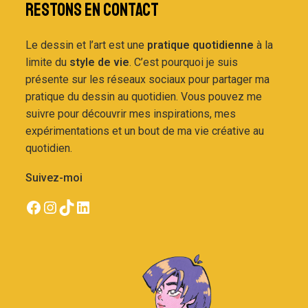
RESTONS EN CONTACT
Le dessin et l’art est une
pratique quotidienne
à la
limite du
style de vie
. C’est pourquoi je suis
présente sur les réseaux sociaux pour partager ma
pratique du dessin au quotidien. Vous pouvez me
suivre pour découvrir mes inspirations, mes
expérimentations et un bout de ma vie créative au
quotidien.
Suivez-moi
Compte facebook d'AmAmé.art
Compte Instagram d'AméAmé.art
Compte TikTok d'AméAmé.art
Compte LinkedIn d'amélie Bailly