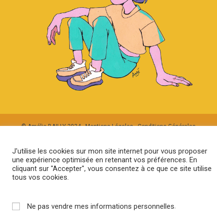
© Amélie BAILLY 2024 -
Mentions Légales
-
Conditions Générales
d'Utilisation
-
Conditions Générales de Vente
-
Politique de
Confidentialité et Cookies
- Design par
ChaGraphics
J'utilise les cookies sur mon site internet pour vous proposer
une expérience optimisée en retenant vos préférences. En
cliquant sur "Accepter", vous consentez à ce que ce site utilise
tous vos cookies.
.
Ne pas vendre mes informations personnelles