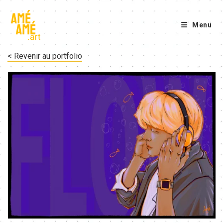
Skip
to
Menu
content
< Revenir au portfolio