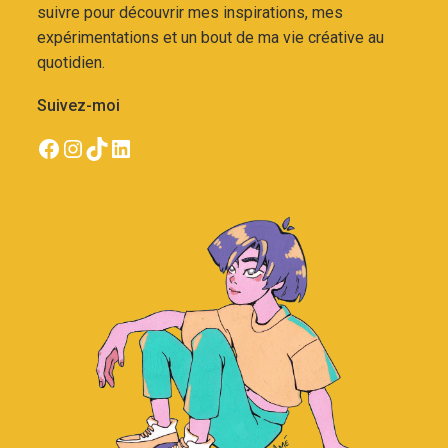
suivre pour découvrir mes inspirations, mes
expérimentations et un bout de ma vie créative au
quotidien.
Suivez-moi
Compte facebook d'AmAmé.art
Compte Instagram d'AméAmé.art
Compte TikTok d'AméAmé.art
Compte LinkedIn d'amélie Bailly